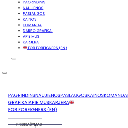
PAGRINDINIS
NAUJIENOS
PASLAUGOS
KAINOS
KOMANDA
DARBO GRAFIKAI
APIE MUS
KARJERA
FOR FOREIGNERS (EN)
PAGRINDINS
NAUJIENOS
PASLAUGOS
KAINOS
KOMANDA
GRAFIKAI
APIE MUS
KARJERA
FOR FOREIGNERS (EN)
PRISIRAŠYMAS