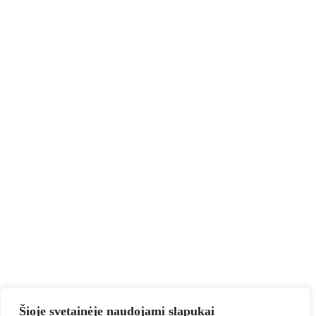
Šioje svetainėje naudojami slapukai