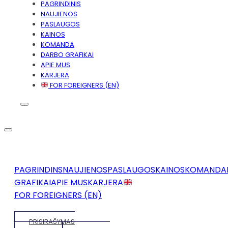
PAGRINDINIS
NAUJIENOS
PASLAUGOS
KAINOS
KOMANDA
DARBO GRAFIKAI
APIE MUS
KARJERA
FOR FOREIGNERS (EN)
PAGRINDINS
NAUJIENOS
PASLAUGOS
KAINOS
KOMANDA
GRAFIKAI
APIE MUS
KARJERA
FOR FOREIGNERS (EN)
PRISIRAŠYMAS