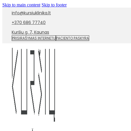
Skip to main content
Skip to footer
info@kursiuklinika.lt
+370 686 77740
Kuršių g. 7, Kaunas
PRISIRAŠYMAS INTERNETU
PACIENTO PASKYRA