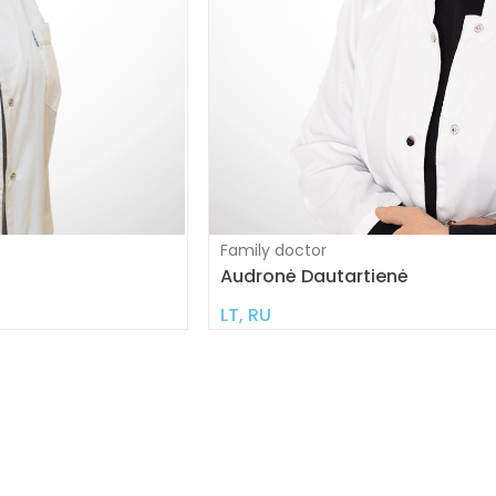
Family doctor
Audronė Dautartienė
LT, RU