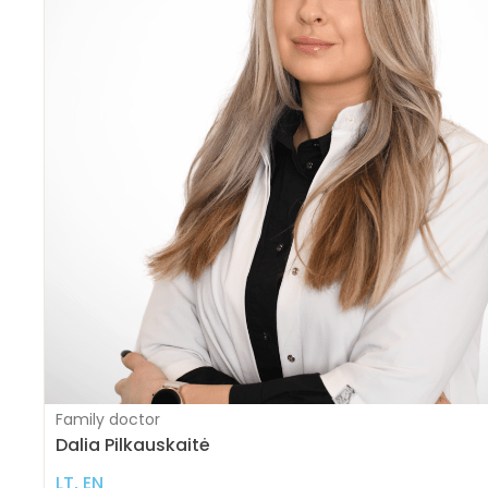
Family doctor
Dalia Pilkauskaitė
LT, EN