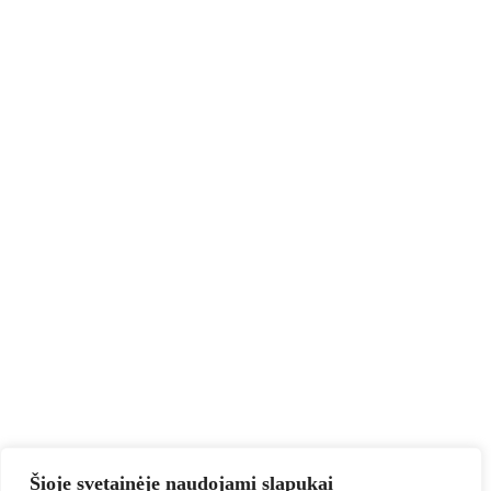
Šioje svetainėje naudojami slapukai