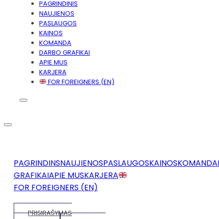
PAGRINDINIS
NAUJIENOS
PASLAUGOS
KAINOS
KOMANDA
DARBO GRAFIKAI
APIE MUS
KARJERA
FOR FOREIGNERS (EN)
PAGRINDINS
NAUJIENOS
PASLAUGOS
KAINOS
KOMANDA
GRAFIKAI
APIE MUS
KARJERA
FOR FOREIGNERS (EN)
PRISIRAŠYMAS