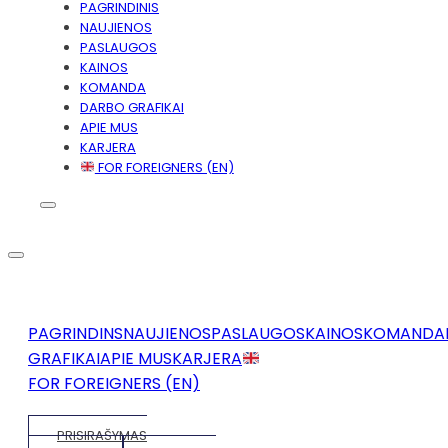
PAGRINDINIS
NAUJIENOS
PASLAUGOS
KAINOS
KOMANDA
DARBO GRAFIKAI
APIE MUS
KARJERA
FOR FOREIGNERS (EN)
PAGRINDINS
NAUJIENOS
PASLAUGOS
KAINOS
KOMANDA
GRAFIKAI
APIE MUS
KARJERA
FOR FOREIGNERS (EN)
PRISIRAŠYMAS