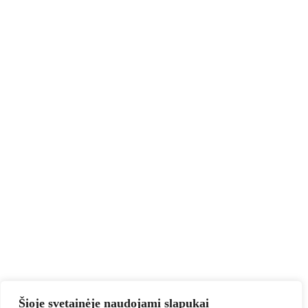
Šioje svetainėje naudojami slapukai