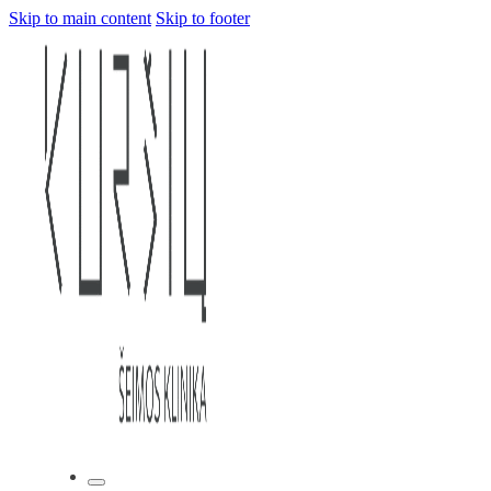
Skip to main content
Skip to footer