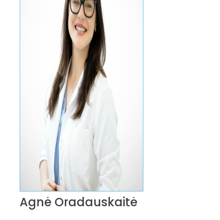
Agnė Oradauskaitė