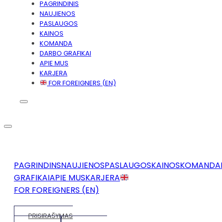
PAGRINDINIS
NAUJIENOS
PASLAUGOS
KAINOS
KOMANDA
DARBO GRAFIKAI
APIE MUS
KARJERA
FOR FOREIGNERS (EN)
PAGRINDINS
NAUJIENOS
PASLAUGOS
KAINOS
KOMANDA
GRAFIKAI
APIE MUS
KARJERA
FOR FOREIGNERS (EN)
PRISIRAŠYMAS