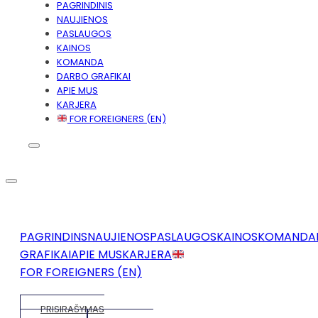
PAGRINDINIS
NAUJIENOS
PASLAUGOS
KAINOS
KOMANDA
DARBO GRAFIKAI
APIE MUS
KARJERA
FOR FOREIGNERS (EN)
PAGRINDINS
NAUJIENOS
PASLAUGOS
KAINOS
KOMANDA
GRAFIKAI
APIE MUS
KARJERA
FOR FOREIGNERS (EN)
PRISIRAŠYMAS