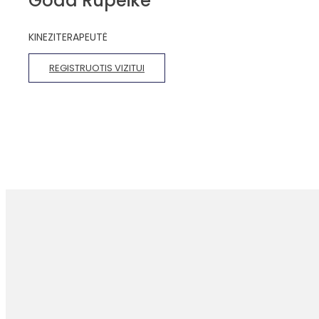
Goda Rupeikė
KINEZITERAPEUTĖ
REGISTRUOTIS VIZITUI