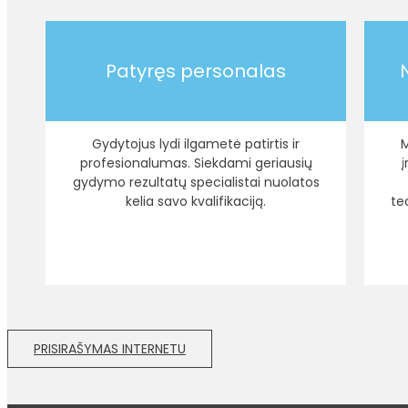
Patyręs personalas
Gydytojus lydi ilgametė patirtis ir
M
profesionalumas. Siekdami geriausių
gydymo rezultatų specialistai nuolatos
kelia savo kvalifikaciją.
te
PRISIRAŠYMAS INTERNETU