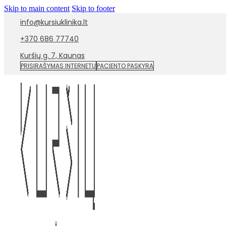
Skip to main content
Skip to footer
info@kursiuklinika.lt
+370 686 77740
Kuršių g. 7, Kaunas
PRISIRAŠYMAS INTERNETU
PACIENTO PASKYRA