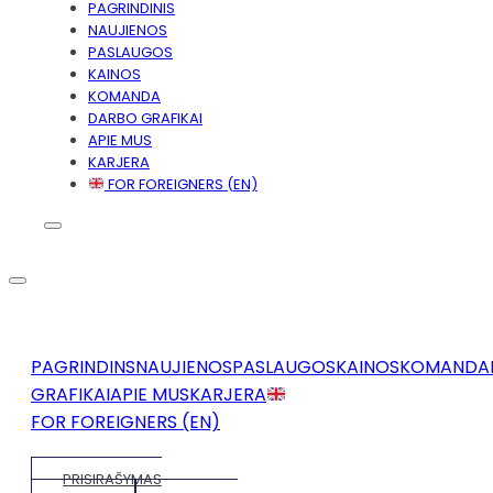
PAGRINDINIS
NAUJIENOS
PASLAUGOS
KAINOS
KOMANDA
DARBO GRAFIKAI
APIE MUS
KARJERA
FOR FOREIGNERS (EN)
PAGRINDINS
NAUJIENOS
PASLAUGOS
KAINOS
KOMANDA
GRAFIKAI
APIE MUS
KARJERA
FOR FOREIGNERS (EN)
PRISIRAŠYMAS