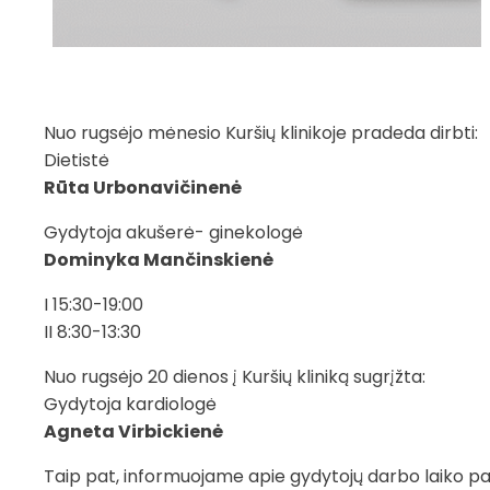
Nuo rugsėjo mėnesio Kuršių klinikoje pradeda dirbti:
Dietistė
Rūta Urbonavičinenė
Gydytoja akušerė- ginekologė
Dominyka Mančinskienė
I 15:30-19:00
II 8:30-13:30
Nuo rugsėjo 20 dienos į Kuršių kliniką sugrįžta:
Gydytoja kardiologė
Agneta Virbickienė
Taip pat, informuojame apie gydytojų darbo laiko pa