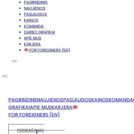
PAGRINDINIS
NAUJIENOS
PASLAUGOS
KAINOS
KOMANDA
DARBO GRAFIKAI
APIE MUS
KARJERA
FOR FOREIGNERS (EN)
PAGRINDINS
NAUJIENOS
PASLAUGOS
KAINOS
KOMANDA
GRAFIKAI
APIE MUS
KARJERA
FOR FOREIGNERS (EN)
PRISIRAŠYMAS