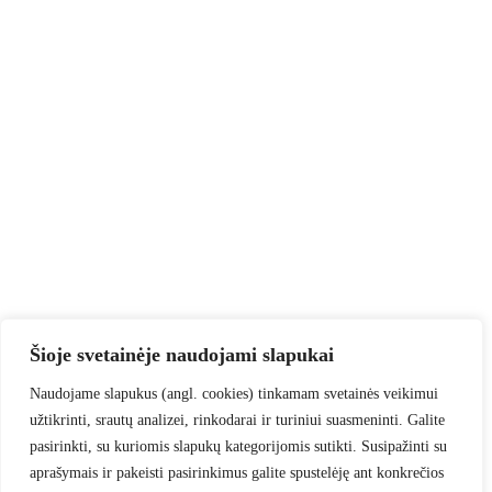
Šioje svetainėje naudojami slapukai
Naudojame slapukus (angl. cookies) tinkamam svetainės veikimui
užtikrinti, srautų analizei, rinkodarai ir turiniui suasmeninti. Galite
pasirinkti, su kuriomis slapukų kategorijomis sutikti. Susipažinti su
aprašymais ir pakeisti pasirinkimus galite spustelėję ant konkrečios